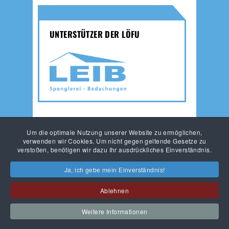
UNTERSTÜTZER DER LÖFU
Um die optimale Nutzung unserer Website zu ermöglichen,
verwenden wir Cookies. Um nicht gegen geltende Gesetze zu
JUNGLÖWEN
AMATEURFUSSBALL
verstoßen, benötigen wir dazu Ihr ausdrückliches Einverständnis.
HAUPTVEREIN
Ja, ich gebe mein Einverständnis!
Ablehnen
KONTAKT
IMPRESSUM
DATENSCHUTZ
AGB
Weitere Informationen