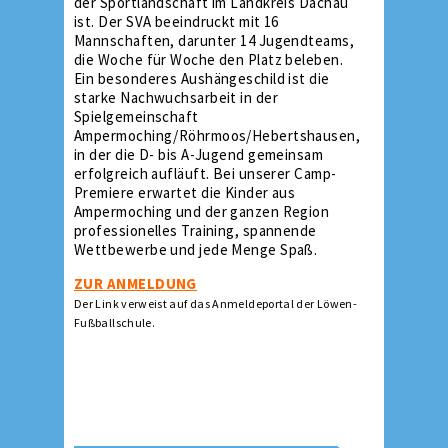
der Sportlandschaft im Landkreis Dachau
ist. Der SVA beeindruckt mit 16
Mannschaften, darunter 14 Jugendteams,
die Woche für Woche den Platz beleben.
Ein besonderes Aushängeschild ist die
starke Nachwuchsarbeit in der
Spielgemeinschaft
Ampermoching/Röhrmoos/Hebertshausen,
in der die D- bis A-Jugend gemeinsam
erfolgreich aufläuft. Bei unserer Camp-
Premiere erwartet die Kinder aus
Ampermoching und der ganzen Region
professionelles Training, spannende
Wettbewerbe und jede Menge Spaß.
ZUR ANMELDUNG
Der Link verweist auf das Anmeldeportal der Löwen-
Fußballschule.