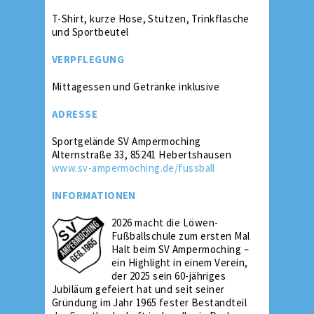
T-Shirt, kurze Hose, Stutzen, Trinkflasche
und Sportbeutel
VERPFLEGUNG
Mittagessen und Getränke inklusive
ADRESSE
Sportgelände SV Ampermoching
Alternstraße 33, 85241 Hebertshausen
www.sv-ampermoching.de/fussball
INFORMATIONEN
2026 macht die Löwen-
Fußballschule zum ersten Mal
Halt beim SV Ampermoching –
ein Highlight in einem Verein,
der 2025 sein 60-jähriges
Jubiläum gefeiert hat und seit seiner
Gründung im Jahr 1965 fester Bestandteil