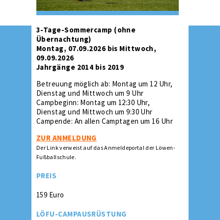
3-Tage-Sommercamp (ohne
Übernachtung)
Montag, 07.09.2026 bis Mittwoch,
09.09.2026
Jahrgänge 2014 bis 2019
Betreuung möglich ab: Montag um 12 Uhr,
Dienstag und Mittwoch um 9 Uhr
Campbeginn: Montag um 12:30 Uhr,
Dienstag und Mittwoch um 9:30 Uhr
Campende: An allen Camptagen um 16 Uhr
ZUR ANMELDUNG
Der Link verweist auf das Anmeldeportal der Löwen-
Fußballschule.
PREIS
159 Euro
LÖFU-CAMPAUSRÜSTUNG