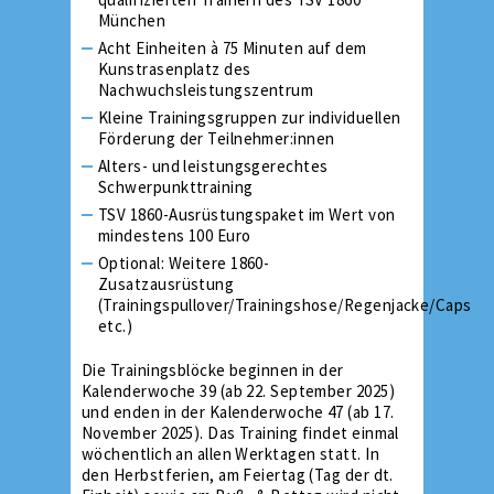
München
Acht Einheiten à 75 Minuten auf dem
Kunstrasenplatz des
Nachwuchsleistungszentrum
Kleine Trainingsgruppen zur individuellen
Förderung der Teilnehmer:innen
Alters- und leistungsgerechtes
Schwerpunkttraining
TSV 1860-Ausrüstungspaket im Wert von
mindestens 100 Euro
Optional: Weitere 1860-
Zusatzausrüstung
(Trainingspullover/Trainingshose/Regenjacke/Caps
etc.)
Die Trainingsblöcke beginnen in der
Kalenderwoche 39 (ab 22. September 2025)
und enden in der Kalenderwoche 47 (ab 17.
November 2025). Das Training findet einmal
wöchentlich an allen Werktagen statt. In
den Herbstferien, am Feiertag (Tag der dt.