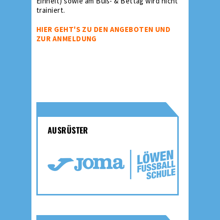
Einheit) sowie am Buß- & Bettag wird nicht
trainiert.
HIER GEHT'S ZU DEN ANGEBOTEN UND
ZUR ANMELDUNG
AUSRÜSTER