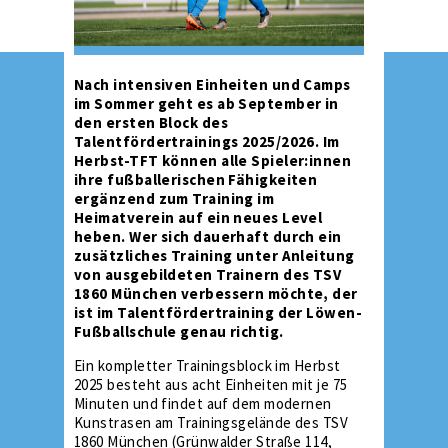
Nach intensiven Einheiten und Camps
im Sommer geht es ab September in
den ersten Block des
Talentfördertrainings 2025/2026. Im
Herbst-TFT können alle Spieler:innen
ihre fußballerischen Fähigkeiten
ergänzend zum Training im
Heimatverein auf ein neues Level
heben. Wer sich dauerhaft durch ein
zusätzliches Training unter Anleitung
von ausgebildeten Trainern des TSV
1860 München verbessern möchte, der
ist im Talentfördertraining der Löwen-
Fußballschule genau richtig.
Ein kompletter Trainingsblock im Herbst
2025 besteht aus acht Einheiten mit je 75
Minuten und findet auf dem modernen
Kunstrasen am Trainingsgelände des TSV
1860 München (Grünwalder Straße 114,