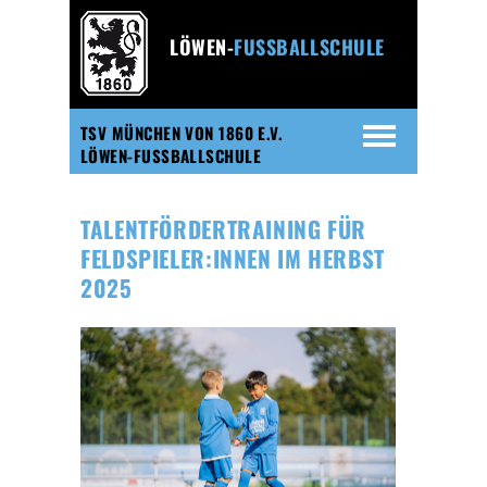
LÖWEN-
FUSSBALLSCHULE
TSV MÜNCHEN VON 1860 E.V.
LÖWEN-FUSSBALLSCHULE
TALENTFÖRDERTRAINING FÜR
FELDSPIELER:INNEN IM HERBST
2025